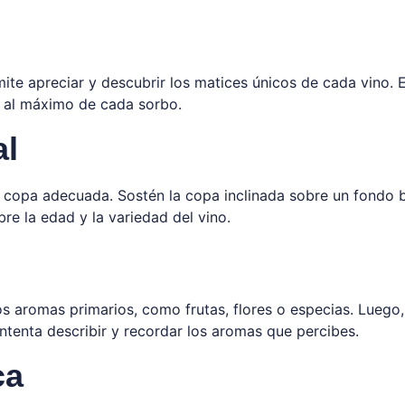
mite apreciar y descubrir los matices únicos de cada vino.
o al máximo de cada sorbo.
al
copa adecuada. Sostén la copa inclinada sobre un fondo bl
re la edad y la variedad del vino.
los aromas primarios, como frutas, flores o especias. Luego
tenta describir y recordar los aromas que percibes.
ca