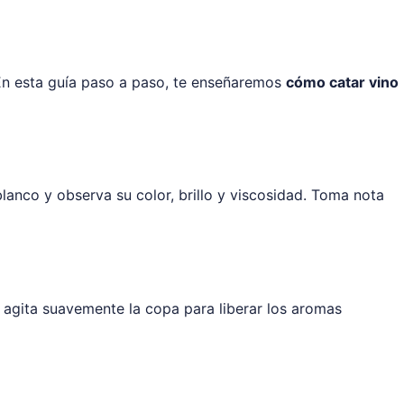
 En esta guía paso a paso, te enseñaremos
cómo catar vino
anco y observa su color, brillo y viscosidad. Toma nota
, agita suavemente la copa para liberar los aromas