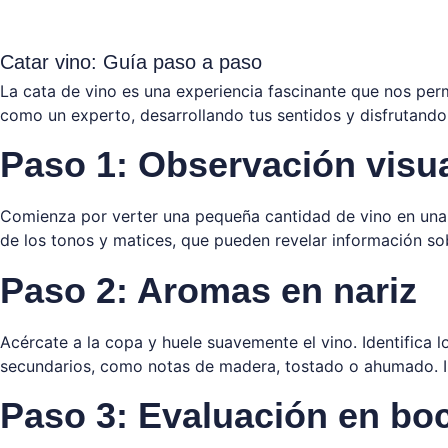
Catar vino: Guía paso a paso
La cata de vino es una experiencia fascinante que nos per
como un experto, desarrollando tus sentidos y disfrutand
Paso 1: Observación visu
Comienza por verter una pequeña cantidad de vino en una 
de los tonos y matices, que pueden revelar información sob
Paso 2: Aromas en nariz
Acércate a la copa y huele suavemente el vino. Identifica 
secundarios, como notas de madera, tostado o ahumado. In
Paso 3: Evaluación en bo