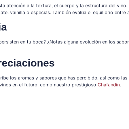
a atención a la textura, el cuerpo y la estructura del vino.
e, vainilla o especias. También evalúa el equilibrio entre 
ia
s persisten en tu boca? ¿Notas alguna evolución en los sabo
reciaciones
cribe los aromas y sabores que has percibido, así como la
vinos en el futuro, como nuestro prestigioso
Chafandín
.