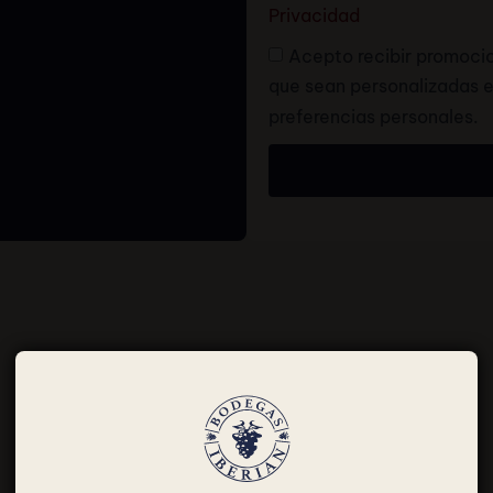
Privacidad
Acepto recibir promoci
que sean personalizadas e
preferencias personales.