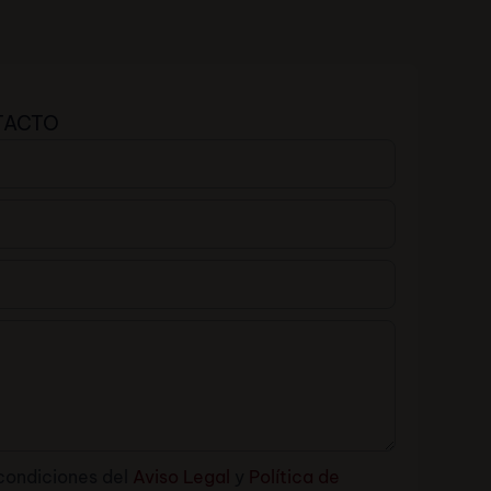
TACTO
condiciones del
Aviso Legal
y
Política de