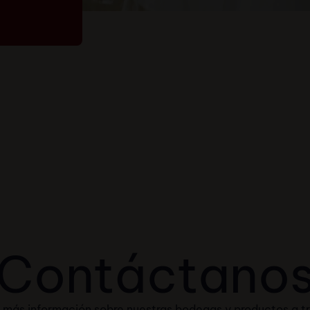
Contáctano
a más información sobre nuestras bodegas y productos a t