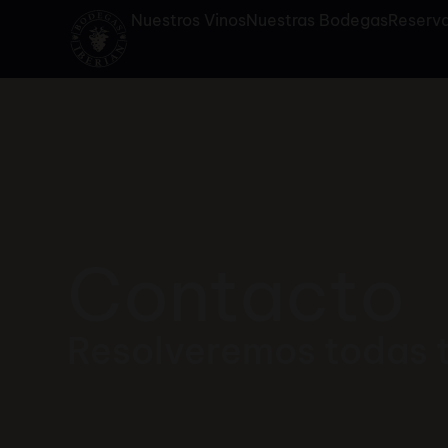
Nuestros Vinos
Nuestras Bodegas
Reserva
Contacto
Resolveremos todas 