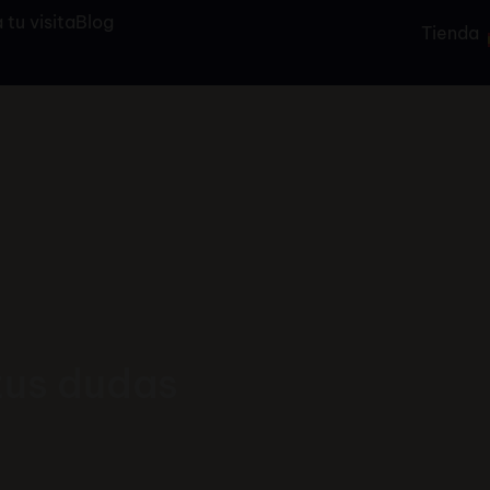
 tu visita
Blog
Tienda
tus dudas