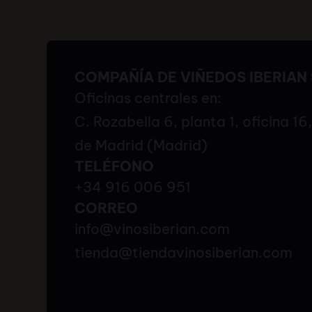
COMPAÑÍA DE VIÑEDOS IBERIAN 
Oficinas centrales en:
C. Rozabella 6, planta 1, oficina 1
de Madrid (Madrid)
TELÉFONO
+34 916 006 951
CORREO
info@vinosiberian.com
tienda@tiendavinosiberian.com