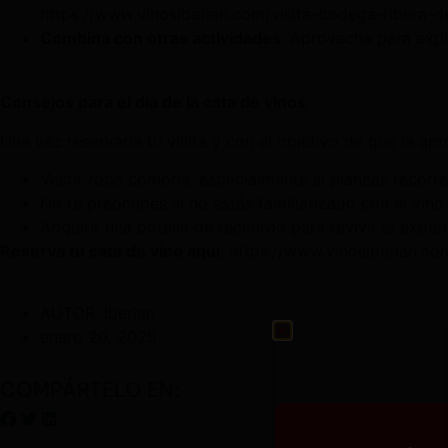
https://www.vinosiberian.com/visita-bodega-ribera-d
Combina con otras actividades
: Aprovecha para explo
Consejos para el día de la cata de vinos
Una vez reservada tu visita y con el objetivo de que la a
Vestir ropa cómoda, especialmente si planeas recorre
No te preocupes si no estás familiarizado con el vin
Adquirir una botella de recuerdo para revivir la exper
Reserva tu cata de vino aquí
:
https://www.vinosiberian.co
AUTOR:
Iberian
enero 20, 2025
COMPÁRTELO EN: