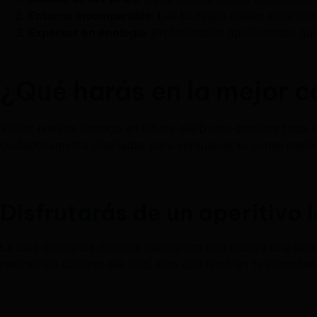
Entorno incomparable
: Las bodegas suelen estar rod
Expertos en enología
: Profesionales apasionados gu
¿Qué harás en la mejor c
Visitar nuestra bodega en Ribera del Duero
conlleva toda u
cuidadosamente diseñadas para enriquecer tu comprensión
Disfrutarás de un aperitivo 
La cata comienza con una bienvenida que incluye una sele
realzan los sabores del vino, sino que también te conectan