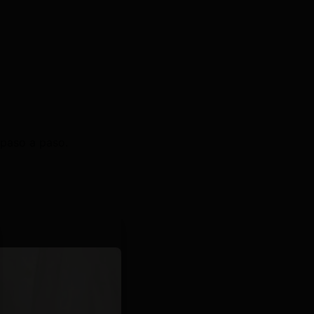
 paso a paso.