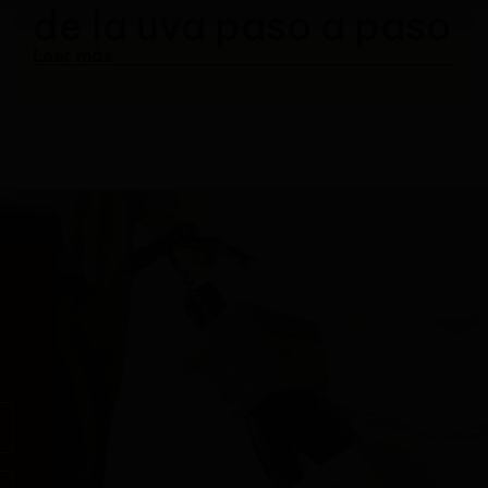
de la uva paso a paso
Leer más