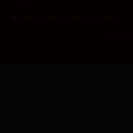
He leído y acepto la
Política de Privacidad
Suscribir