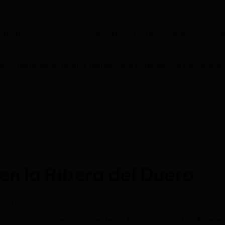
 de tres vinos excepcionales de la bodega. Cada uno se se
es y texturas, al mismo tiempo que conoces los factores que
en la Ribera del Duero
 sencillo:
muy solicitadas, especialmente en temporadas altas. Puedes