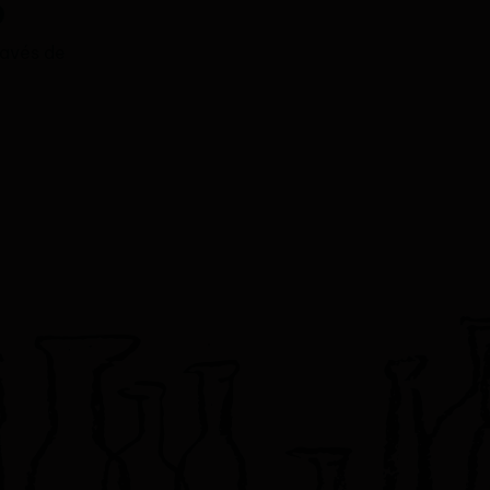
ravés de