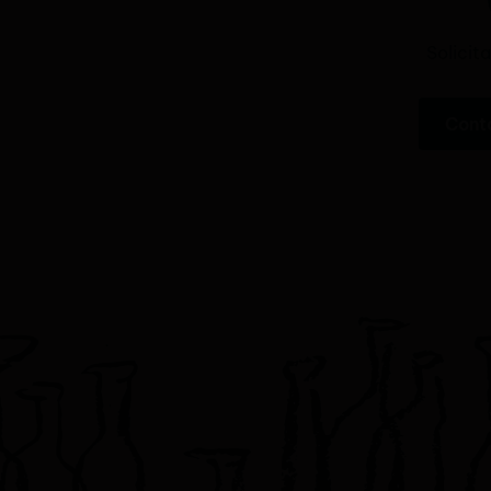
Solicit
Cont