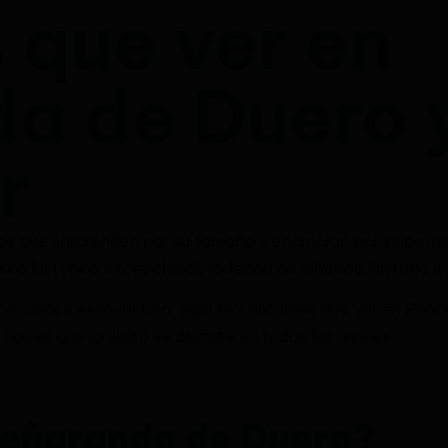
 que ver en
a de Duero 
r
s que sorprenden por su tamaño y enamoran por su patrimo
sco histórico excepcional, rodeado de viñedos, historia 
a, rural o enoturística, aquí te contamos qué ver en Peña
hacen que la visita se disfrute en todos los niveles.
 Peñaranda de Duero?