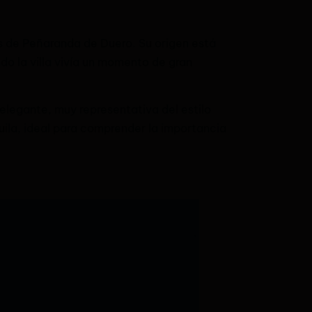
es de Peñaranda de Duero. Su origen está
do la villa vivía un momento de gran
elegante, muy representativa del estilo
uila, ideal para comprender la importancia