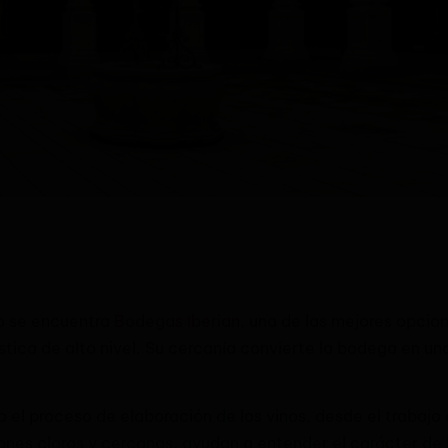
o se encuentra
Bodegas Iberian
, una de las mejores opcio
rística de alto nivel. Su cercanía convierte la bodega en 
 el proceso de elaboración de los vinos, desde el trabajo
nes claras y cercanas, ayudan a entender el carácter de l