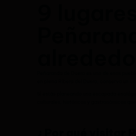
9 lugares
Peñarand
alrededo
Peñaranda de Duero es uno de esos pueblo
en plena Ribera del Duero, conserva un ca
Si estás planeando una escapada enológic
culturales, históricos y gastronómicos que 
¿Por qué visitar