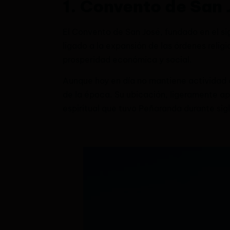
1. Convento de San 
El Convento de San José, fundado en el si
ligado a la expansión de las órdenes relig
prosperidad económica y social.
Aunque hoy en día no mantiene actividad c
de la época. Su ubicación, ligeramente apa
espiritual que tuvo Peñaranda durante sigl