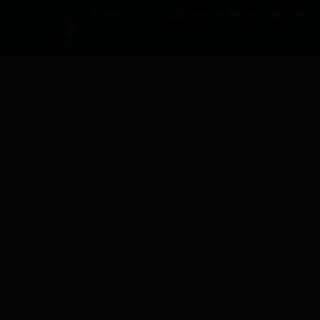
Nuestros Vinos
Nuestras Bodegas
Reserva