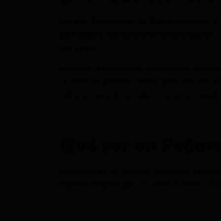
Visitar Peñaranda de Duero es viajar a
patrimonio monumental sorprendente, c
sin prisa
.
Además, su ubicación estratégica permit
un destino perfecto tanto para una excur
cultura y vino. Es un plan a tener en cue
Qué ver en Peñara
Peñaranda y su entorno inmediato ofrecen
imprescindibles que ver en Peñaranda de D