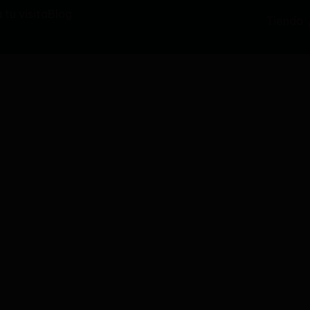
 tu visita
Blog
Tienda