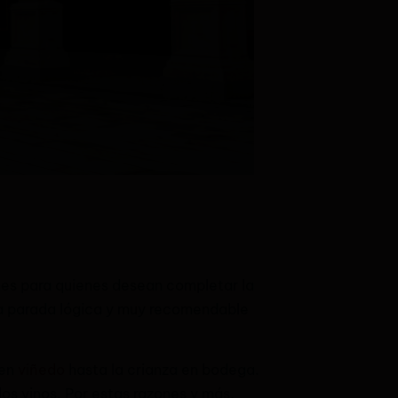
nes para quienes desean completar la
una parada lógica y muy recomendable
 en
viñedo
hasta la crianza en bodega.
os vinos. Por estas razones y más,