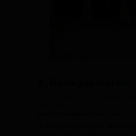
3. Bodegas Iberian
A escasos minutos de Peñaranda de Duer
visita cultural con una experiencia enotu
dentro de cualquier ruta por la zona.
La visita permite conocer de primera mano
Además, las catas guiadas, con explicacio