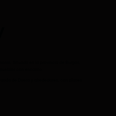
y
nio. Situado en la provincia de Burgos,
y pueblos con encanto.
randa de Duero y alrededores, con planes