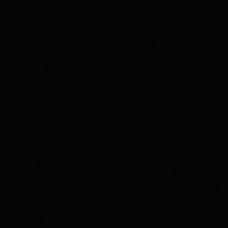
Bodegas Iberian
Bodegas Iberian empezó su andadura con la búsqueda de
una finca en la que elaborar vinos tintos. Esta finca la
encontró en la localidad de Pesquera del Duero
(Valladolid), en plena ‘Milla de Oro’ de la Ribera del Duero.
Esta zona, de gran identidad debido a su tradición
vitivinícola y a las condiciones excepcionales de su
terruño, fue el origen de nuestra primera bodega, Viñas del
Jaros, que se unió a la D.O.
Poco después se fundó Bodegas y Viñedos de Cal Grau,
en la región de El Priorat, famosa por sus paisajes y su
suelo de llicorella. Este terreno, caracterizado por sus
pizarras, aporta a los vinos del Priorat toques minerales
únicos, reflejando perfectamente la esencia de la zona. El
clima mediterráneo y su geografía compleja favorecen la
producción de vinos complejos y de gran personalidad.
El proyecto siguió su camino, centrado en vinos tintos con