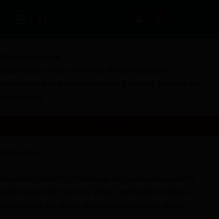
0
Bodegas Iberian
Elaboramos vinos con alma, donde tradición y
modernidad se encuentran para expresar lo mejor de
cada tierra.
Visita Viñas del Jaro
BODEGAS
Nuestros terruños y bodegas son esenciales para la
elaboración de nuestros vinos, aportando matices y
aromas que les dotan de una personalidad única.