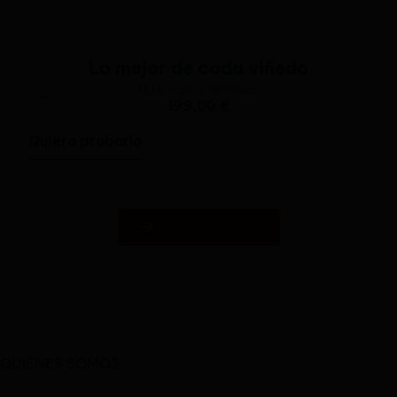
Lo mejor de cada viñedo
D.O.
Packs de vinos
199,00
€
Quiero probarlo
Todos los vinos
QUIÉNES SOMOS