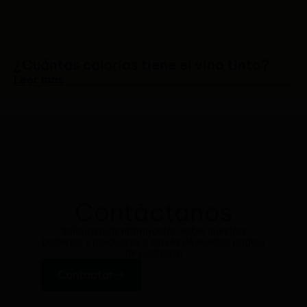
¿Cuántas calorías tiene el vino tinto?
Leer más
Contáctanos
Solicita más información sobre nuestras
bodegas y productos a través de nuestra página
de contacto
Contactar