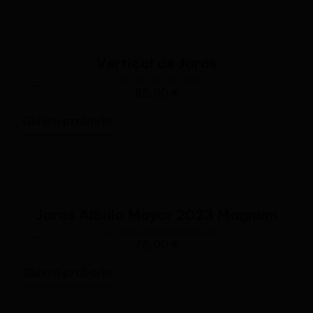
Vertical de Jaros
D.O.
Packs de vinos
85,00
€
Quiero probarlo
Jaros Albillo Mayor 2023 Magnum
D.O.
Vinos Ribera del Duero
75,00
€
Quiero probarlo