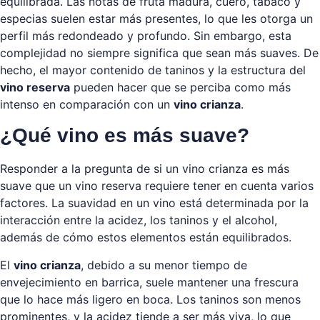
equilibrada. Las notas de fruta madura, cuero, tabaco y
especias suelen estar más presentes, lo que les otorga un
perfil más redondeado y profundo. Sin embargo, esta
complejidad no siempre significa que sean más suaves. De
hecho, el mayor contenido de taninos y la estructura del
vino reserva
pueden hacer que se perciba como más
intenso en comparación con un
vino crianza
.
¿Qué vino es más suave?
Responder a la pregunta de si un vino crianza es más
suave que un vino reserva requiere tener en cuenta varios
factores. La suavidad en un vino está determinada por la
interacción entre la acidez, los taninos y el alcohol,
además de cómo estos elementos están equilibrados.
El
vino crianza
, debido a su menor tiempo de
envejecimiento en barrica, suele mantener una frescura
que lo hace más ligero en boca. Los taninos son menos
prominentes, y la acidez tiende a ser más viva, lo que