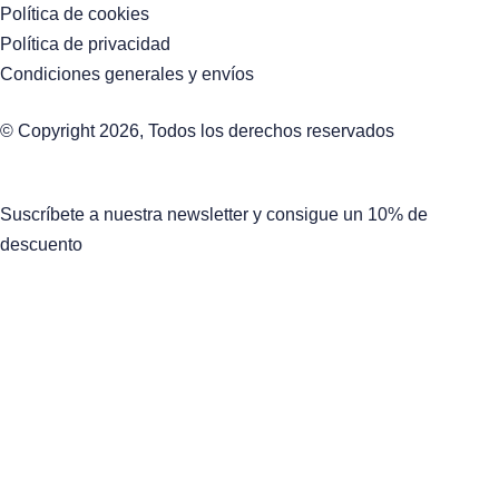
Política de cookies
Política de privacidad
Condiciones generales y envíos
© Copyright 2026, Todos los derechos reservados
Suscríbete a nuestra newsletter y consigue un 10% de
descuento