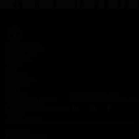
Bodegas Iberian
Nuestras Bodegas
Nuestros vinos
Enoturismo
Tienda
Blog
Contacto
Distribuidores
Newsletter
Packs
Dirección:
info@vinosiberian.com
C. Rozabella 6, planta 1,
tienda@tiendavinosiberian.com
oficina 16, 28290
Las Rozas de Madrid (Madrid)
Teléfono:
+34 916 006 951
Aviso legal
Política de cookies