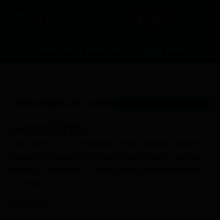
0
Inicio
/
Tienda
/
Vinos Ribera del Duero
/
Jaros 2022
VINOS RIBERA DEL DUERO
Jaros 2022
Vino de finca con profundas notas frutales, suaves
toques mentolados y balsámicos. En boca, cereza
madura y chocolate. Potencial de guarda de hasta
25 años.
21,00
€