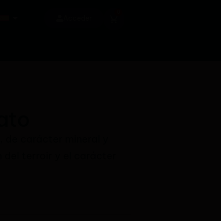
0
Acceder
ato
, de carácter mineral y
 del terroir y el carácter