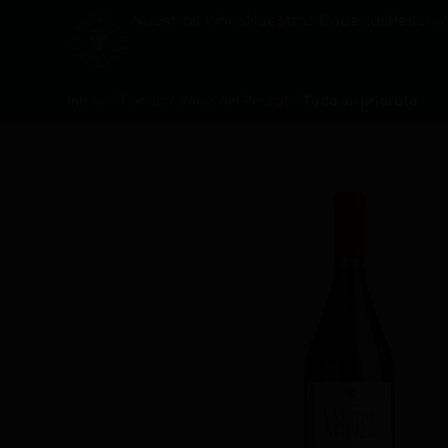
Nuestros Vinos
Nuestras Bodegas
Reserva
Inicio
/
Tienda
/
Vinos del Priorat
/
Todo un priorato