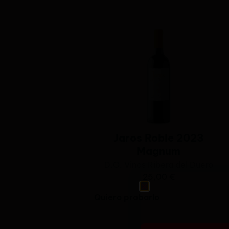
Jaros Roble 2023
Magnum
D.O.
Vinos Ribera del Duero
25,00
€
Quiero probarlo