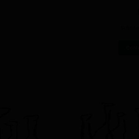
Solicit
Cont