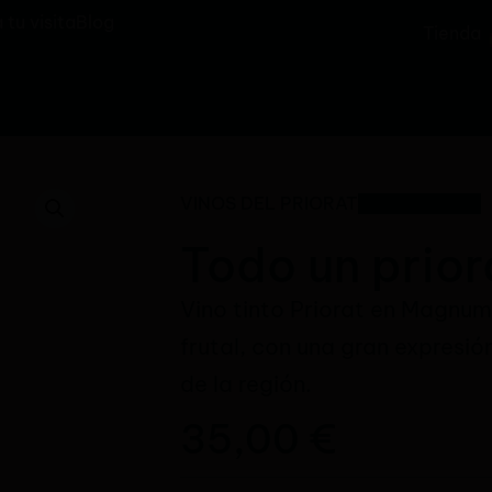
 tu visita
Blog
Tienda
VINOS DEL PRIORAT
Todo un prior
Vino tinto Priorat en Magnum
frutal, con una gran expresión
de la región.
35,00
€